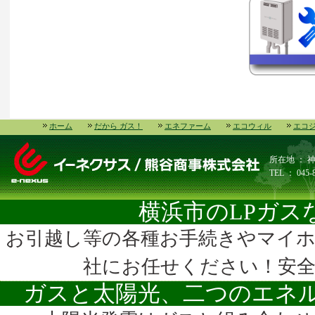
ホーム
だから ガス！
エネファーム
エコウィル
エコ
所在地 ： 
TEL ： 045-
横浜市のLPガス
お引越し等の各種お手続きやマイ
社にお任せください！安
ガスと太陽光、二つのエネ